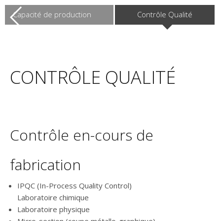
Capacité de production
Contrôle Qualité
CONTRÔLE QUALITÉ
Contrôle en-cours de
fabrication
IPQC (In-Process Quality Control)
Laboratoire chimique
Laboratoire physique
Micro-section (coupe métallo-graphique)