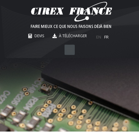
DEVIS
À TÉLÉCHARGER
EN
FR